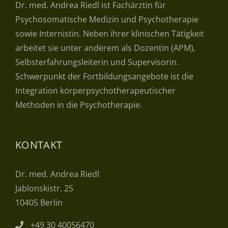
Dr. med. Andrea Riedl ist Fachärztin für
Psychosomatische Medizin und Psychotherapie
sowie Internistin. Neben ihrer klinischen Tätigkeit
arbeitet sie unter anderem als Dozentin (APM),
Selbsterfahrungsleiterin und Supervisorin.
Schwerpunkt der Fort­bildungs­angebote ist die
Integration körper­psycho­therapeutischer
Methoden in die Psychotherapie.
KONTAKT
Dr. med. Andrea Riedl
Jablonskistr. 25
10405 Berlin
+49 30 40056470